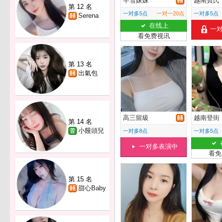
芊雪妹妹
越南寶氏
第 12 名
一对多5点
一对一20点
一对多5点
Serena
在线上
一
看免费视讯
第 13 名
出氣包
高三留級
越南登街
第 14 名
小饅頭兒
一对多8点
一对多5点
一对多表演中
看免
第 15 名
甜心Baby