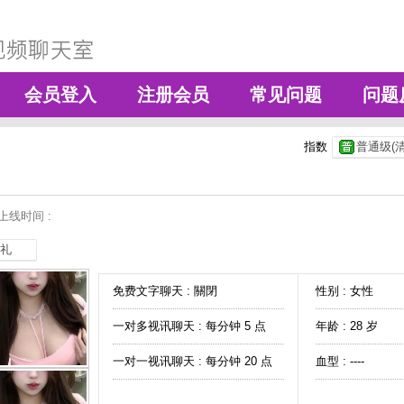
会员登入
注册会员
常见问题
问题
指数
普通级(清
上线时间 :
礼
免费文字聊天 :
關閉
性别 : 女性
一对多视讯聊天 :
每分钟 5 点
年龄 : 28 岁
一对一视讯聊天 :
每分钟 20 点
血型 : ----