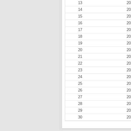
13
20
14
20
15
20
16
20
17
20
18
20
19
20
20
20
21
20
22
20
23
20
24
20
25
20
26
20
27
20
28
20
29
20
30
20