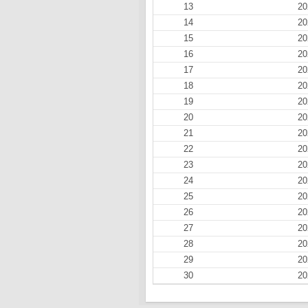
13
20
14
20
15
20
16
20
17
20
18
20
19
20
20
20
21
20
22
20
23
20
24
20
25
20
26
20
27
20
28
20
29
20
30
20