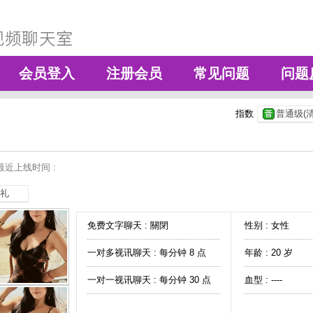
会员登入
注册会员
常见问题
问题
指数
普通级(清
最近上线时间 :
礼
免费文字聊天 :
關閉
性别 : 女性
一对多视讯聊天 :
每分钟 8 点
年龄 : 20 岁
一对一视讯聊天 :
每分钟 30 点
血型 : ----